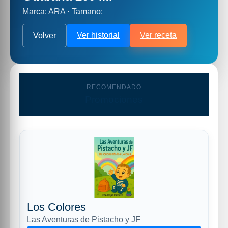
Marca: ARA · Tamano:
Ver historial
Ver receta
Volver
RECOMENDADO
Promociones
Los Colores
Las Aventuras de Pistacho y JF