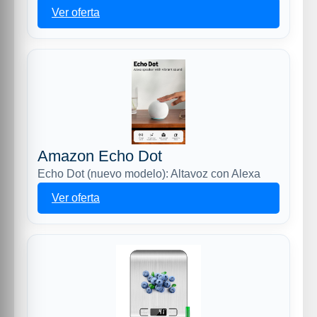
Ver oferta
Amazon Echo Dot
Echo Dot (nuevo modelo): Altavoz con Alexa
Ver oferta