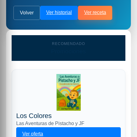
Ver historial
Ver receta
Volver
RECOMENDADO
Promociones
Los Colores
Las Aventuras de Pistacho y JF
Ver oferta