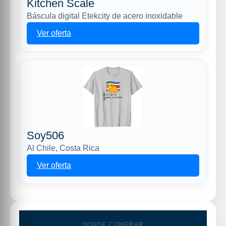
Kitchen Scale
Báscula digital Etekcity de acero inoxidable
Ver oferta
Soy506
Al Chile, Costa Rica
Ver oferta
DONDE COMPRAR