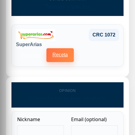
Tiendas y precios
CRC 1072
SuperArias
Receta
Historial
OPINION
Comenta sobre este producto