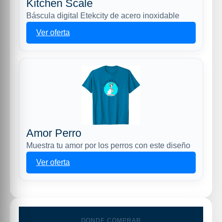
Kitchen Scale
Báscula digital Etekcity de acero inoxidable
Ver oferta
Amor Perro
Muestra tu amor por los perros con este diseño
Ver oferta
DONDE COMPRAR