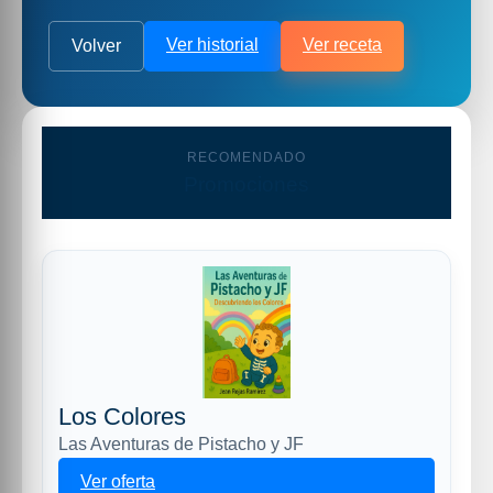
Ver historial
Ver receta
Volver
RECOMENDADO
Promociones
Los Colores
Las Aventuras de Pistacho y JF
Ver oferta