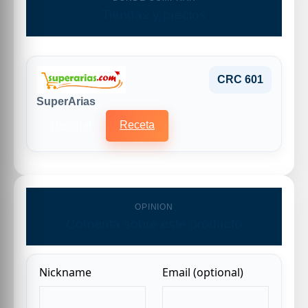
Tiendas y precios
CRC 601
SuperArias
Receta
Historial
OPINION
Comenta sobre este producto