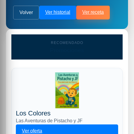
Ver historial
Ver receta
Volver
RECOMENDADO
Promociones
Los Colores
Las Aventuras de Pistacho y JF
Ver oferta