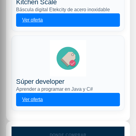
Kitchen Scale
Báscula digital Etekcity de acero inoxidable
Ver oferta
Súper developer
Aprender a programar en Java y C#
Ver oferta
DONDE COMPRAR