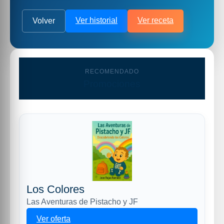
Ver historial
Ver receta
Volver
RECOMENDADO
Promociones
Los Colores
Las Aventuras de Pistacho y JF
Ver oferta