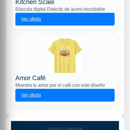
Kitchen Scale
Báscula digital Etekcity de acero inoxidable
Ver oferta
Amor Café
Muestra tu amor por el café con este diseño
Ver oferta
DONDE COMPRAR