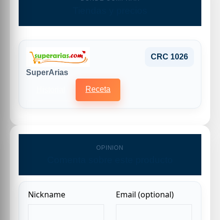
Tiendas y precios
CRC 1026
SuperArias
Receta
Historial
OPINION
Comenta sobre este producto