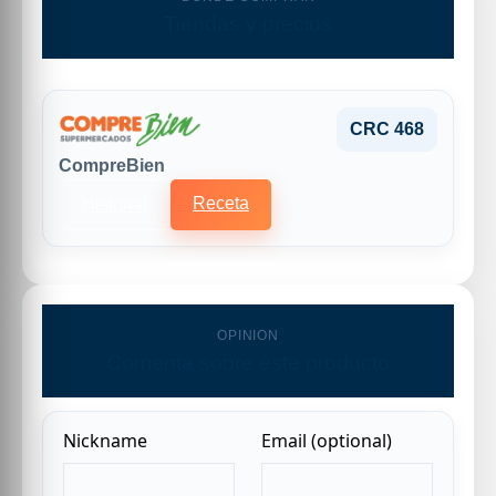
Tiendas y precios
CRC 468
CompreBien
Receta
Historial
OPINION
Comenta sobre este producto