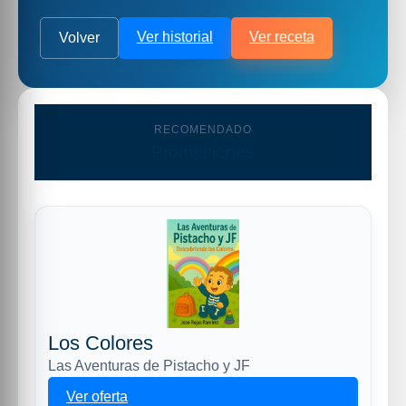
Ver historial
Ver receta
Volver
RECOMENDADO
Promociones
Los Colores
Las Aventuras de Pistacho y JF
Ver oferta