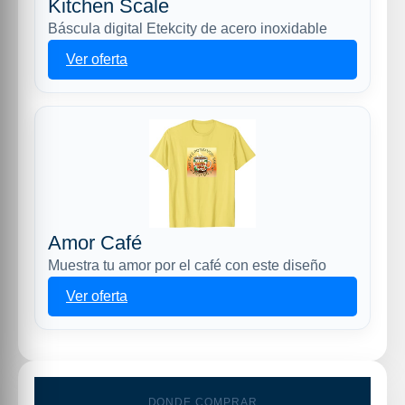
Kitchen Scale
Báscula digital Etekcity de acero inoxidable
Ver oferta
Amor Café
Muestra tu amor por el café con este diseño
Ver oferta
DONDE COMPRAR