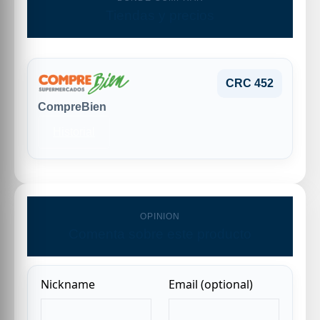
Tiendas y precios
CRC 452
CompreBien
Historial
OPINION
Comenta sobre este producto