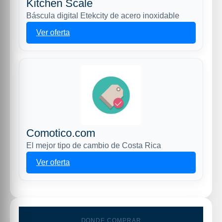
Kitchen Scale
Báscula digital Etekcity de acero inoxidable
Ver oferta
Comotico.com
El mejor tipo de cambio de Costa Rica
Ver oferta
DONDE COMPRAR