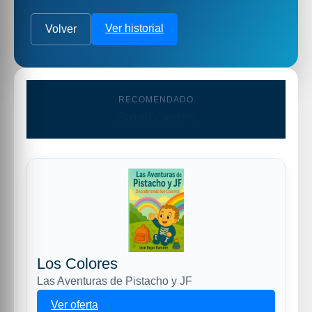
Ver historial
Volver
RECOMENDADO
Promociones
Los Colores
Las Aventuras de Pistacho y JF
Ver oferta