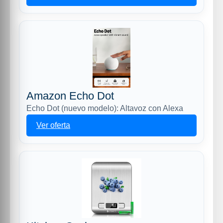
Amazon Echo Dot
Echo Dot (nuevo modelo): Altavoz con Alexa
Ver oferta