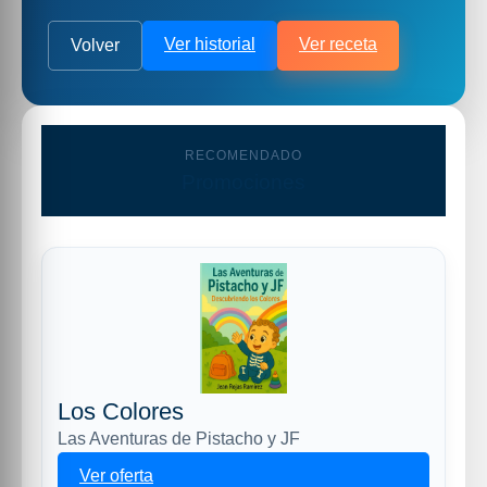
Ver historial
Ver receta
Volver
RECOMENDADO
Promociones
Los Colores
Las Aventuras de Pistacho y JF
Ver oferta