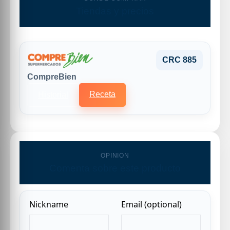
Tiendas y precios
CRC 885
CompreBien
Receta
Historial
OPINION
Comenta sobre este producto