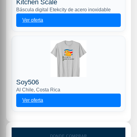
Kitchen Scale
Báscula digital Etekcity de acero inoxidable
Ver oferta
Soy506
Al Chile, Costa Rica
Ver oferta
DONDE COMPRAR