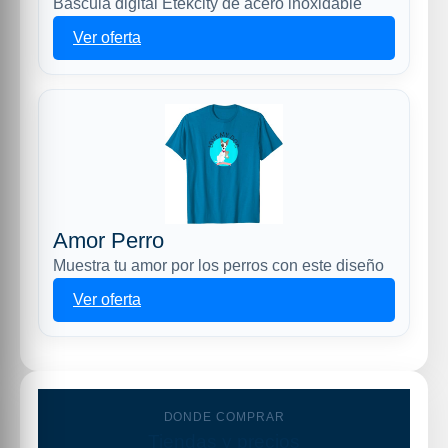
Báscula digital Etekcity de acero inoxidable
Ver oferta
Amor Perro
Muestra tu amor por los perros con este diseño
Ver oferta
DONDE COMPRAR
Tiendas y precios