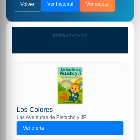
Ver historial
Ver receta
Volver
RECOMENDADO
Promociones
Los Colores
Las Aventuras de Pistacho y JF
Ver oferta