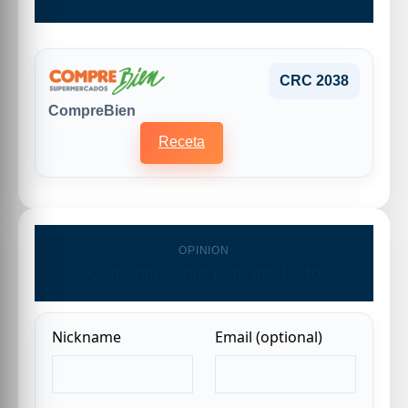
CRC 2038
CompreBien
Receta
Historial
OPINION
Comenta sobre este producto