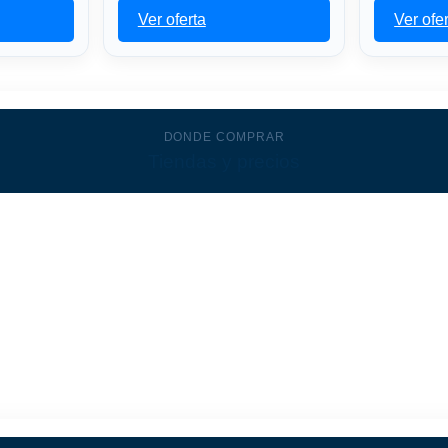
Ver oferta
Ver ofe
DONDE COMPRAR
Tiendas y precios