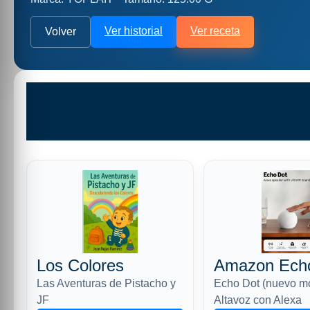
Ver historial
Ver receta
Volver
Los Colores
Amazon Ech
Las Aventuras de Pistacho y
Echo Dot (nuevo m
JF
Altavoz con Alexa