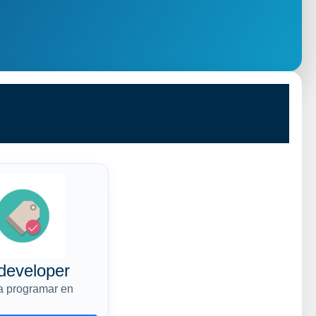
developer
a programar en