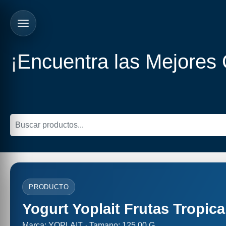
¡Encuentra las Mejores
PRODUCTO
Yogurt Yoplait Frutas Tropic
Marca: YOPLAIT · Tamano: 125.00 G