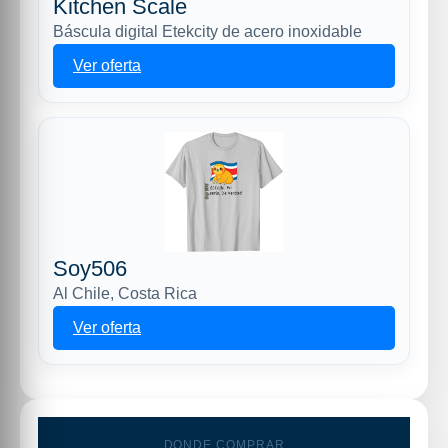
Kitchen Scale
Báscula digital Etekcity de acero inoxidable
Ver oferta
Soy506
Al Chile, Costa Rica
Ver oferta
DONDE COMPRAR