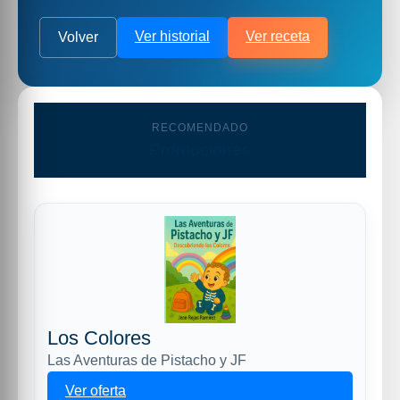
Ver historial
Ver receta
Volver
RECOMENDADO
Promociones
Los Colores
Las Aventuras de Pistacho y JF
Ver oferta