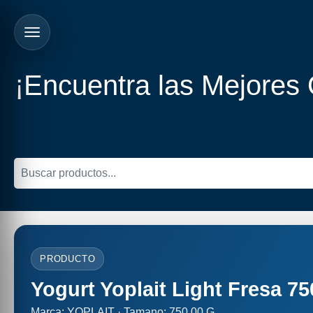
¡Encuentra las Mejores
PRODUCTO
Yogurt Yoplait Light Fresa 7
Marca: YOPLAIT · Tamano: 750.00 G