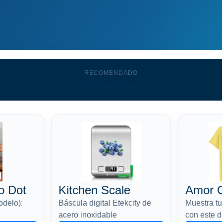
RECOMENDADO
Promociones
o Dot
Kitchen Scale
Amor 
odelo):
Báscula digital Etekcity de
Muestra tu
acero inoxidable
con este 