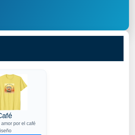
Café
 amor por el café
diseño