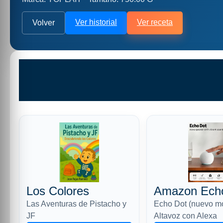
Ver historial
Ver receta
Volver
Los Colores
Amazon Ech
Las Aventuras de Pistacho y
Echo Dot (nuevo m
JF
Altavoz con Alexa