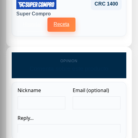
CRC 1400
Super Compro
Receta
Historial
OPINION
Comenta sobre este producto