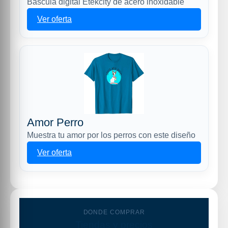
Báscula digital Etekcity de acero inoxidable
Ver oferta
Amor Perro
Muestra tu amor por los perros con este diseño
Ver oferta
DONDE COMPRAR
Tiendas y precios