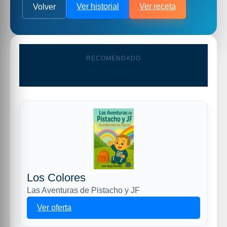
Ver historial
Ver receta
Volver
RECOMENDADO
Promociones
Los Colores
Las Aventuras de Pistacho y JF
Ver oferta