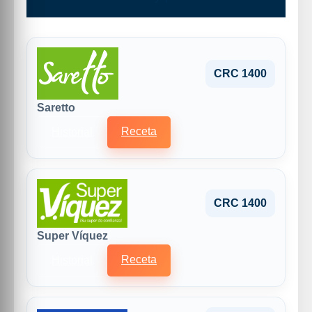
CRC 1400
Saretto
Receta
Historial
CRC 1400
Super Víquez
Receta
Historial