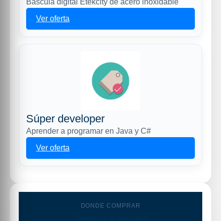
Báscula digital Etekcity de acero inoxidable
Ver oferta
Súper developer
Aprender a programar en Java y C#
Ver oferta
DONDE COMPRAR
Tiendas y precios