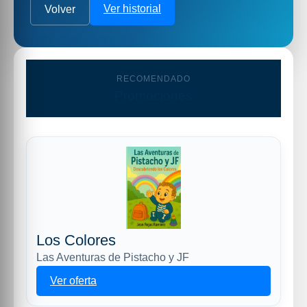
Ver historial
Volver
RECOMENDADO
Promociones
Los Colores
Las Aventuras de Pistacho y JF
Ver oferta