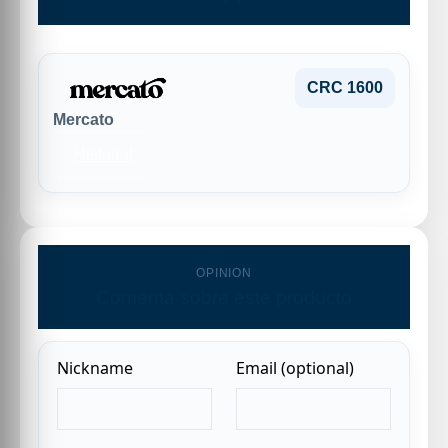
CRC 1600
Mercato
Historial
OPINION
Comenta sobre este producto