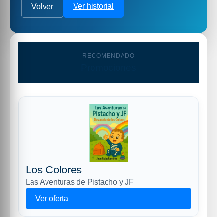
Ver historial
Volver
RECOMENDADO
Promociones
Los Colores
Las Aventuras de Pistacho y JF
Ver oferta