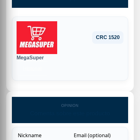
CRC 1520
MegaSuper
Historial
OPINION
Comenta sobre este producto