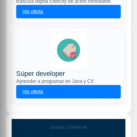
Báscula digital Etekcity de acero inoxidable
Ver oferta
Súper developer
Aprender a programar en Java y C#
Ver oferta
DONDE COMPRAR
Tiendas y precios