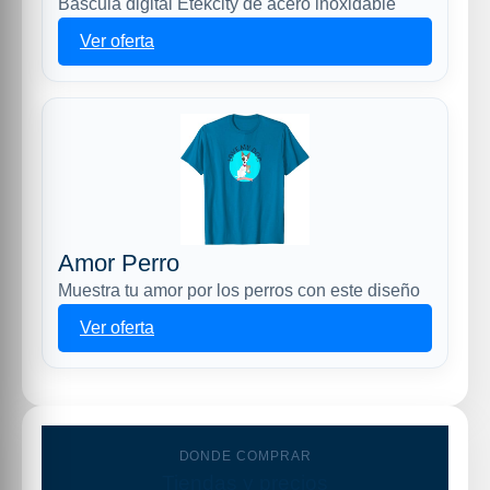
Báscula digital Etekcity de acero inoxidable
Ver oferta
Amor Perro
Muestra tu amor por los perros con este diseño
Ver oferta
DONDE COMPRAR
Tiendas y precios