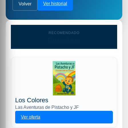
Ver historial
Volver
RECOMENDADO
Promociones
Los Colores
Las Aventuras de Pistacho y JF
Ver oferta