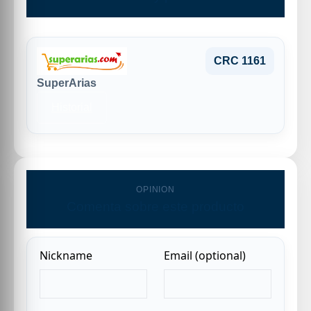
CRC 1161
SuperArias
Historial
OPINION
Comenta sobre este producto