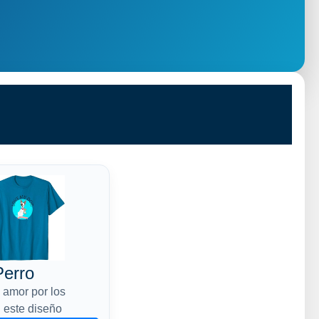
erro
 amor por los
 este diseño