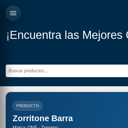
¡Encuentra las Mejores
PRODUCTO
Zorritone Barra
Marca: ONE · Tamano: