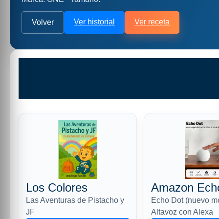
Ver historial
Ver receta
Volver
Los Colores
Amazon Ech
Las Aventuras de Pistacho y
Echo Dot (nuevo m
JF
Altavoz con Alexa