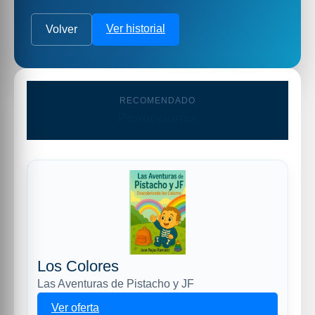
Ver historial
Volver
RECOMENDADO
Promociones
Los Colores
Las Aventuras de Pistacho y JF
Ver oferta