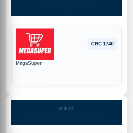
Tiendas y precios
CRC 1740
MegaSuper
Historial
OPINION
Comenta sobre este producto