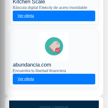
Kitchen Scale
Báscula digital Etekcity de acero inoxidable
Ver oferta
abundancia.com
Encuentra tu libertad financiera
Ver oferta
DONDE COMPRAR