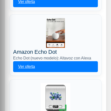
Ver oferta
Amazon Echo Dot
Echo Dot (nuevo modelo): Altavoz con Alexa
Ver oferta