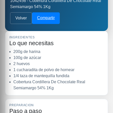
1042456 - Cobertura Cordillera De Chocolate Real
Semiamargo 54% 1Kg
Compartir
Volver
INGREDIENTES
Lo que necesitas
200g de harina
100g de azúcar
2 huevos
1 cucharadita de polvo de hornear
1/4 taza de mantequilla fundida
Cobertura Cordillera De Chocolate Real
Semiamargo 54% 1Kg
PREPARACION
Paso a paso