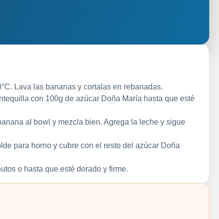
0°C. Lava las bananas y cortalas en rebanadas.
ntequilla con 100g de azúcar Doña María hasta que esté
anana al bowl y mezcla bien. Agrega la leche y sigue
lde para horno y cubre con el resto del azúcar Doña
tos o hasta que esté dorado y firme.