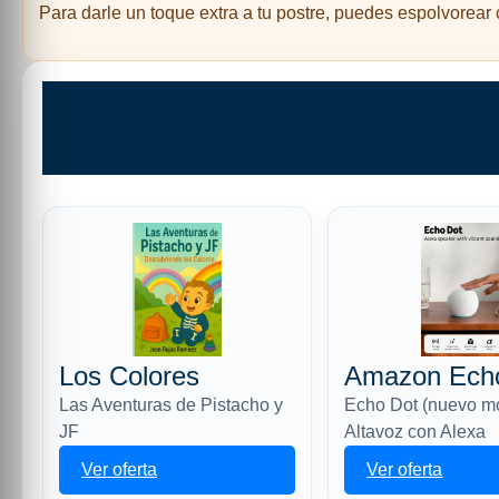
Para darle un toque extra a tu postre, puedes espolvorear
Los Colores
Amazon Ech
Las Aventuras de Pistacho y
Echo Dot (nuevo m
JF
Altavoz con Alexa
Ver oferta
Ver oferta