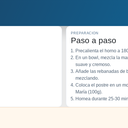
PREPARACION
Paso a paso
Precalienta el horno a 18
En un bowl, mezcla la ma
suave y cremoso.
Añade las rebanadas de b
mezclando.
Coloca el postre en un mo
María (100g).
Hornea durante 25-30 minu