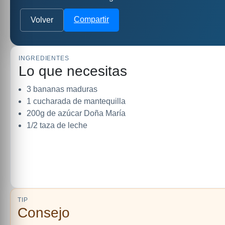
Compartir
Volver
INGREDIENTES
Lo que necesitas
3 bananas maduras
1 cucharada de mantequilla
200g de azúcar Doña María
1/2 taza de leche
TIP
Consejo