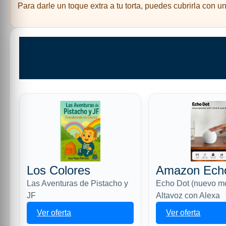
Para darle un toque extra a tu torta, puedes cubrirla con 
Los Colores
Amazon Ech
Las Aventuras de Pistacho y
Echo Dot (nuevo m
JF
Altavoz con Alexa
Ver oferta
Ver oferta