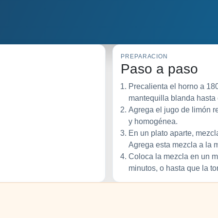
PREPARACION
Paso a paso
Precalienta el horno a 18
mantequilla blanda hasta
Agrega el jugo de limón r
y homogénea.
En un plato aparte, mezcl
Agrega esta mezcla a la m
Coloca la mezcla en un m
minutos, o hasta que la to