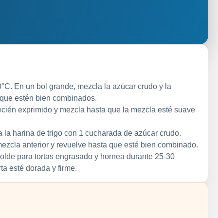
0°C. En un bol grande, mezcla la azúcar crudo y la
 que estén bien combinados.
ecién exprimido y mezcla hasta que la mezcla esté suave
a la harina de trigo con 1 cucharada de azúcar crudo.
ezcla anterior y revuelve hasta que esté bien combinado.
olde para tortas engrasado y hornea durante 25-30
rta esté dorada y firme.