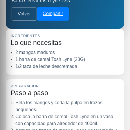
Barra Cereal Tosh Lyne 23G
Compartir
Volver
INGREDIENTES
Lo que necesitas
2 mangos maduros
1 barra de cereal Tosh Lyne (23G)
1/2 taza de leche descremada
PREPARACION
Paso a paso
Pela los mangos y corta la pulpa en trozos
pequeños.
Coloca la barra de cereal Tosh Lyne en un vaso
con capacidad para alrededor de 400ml.