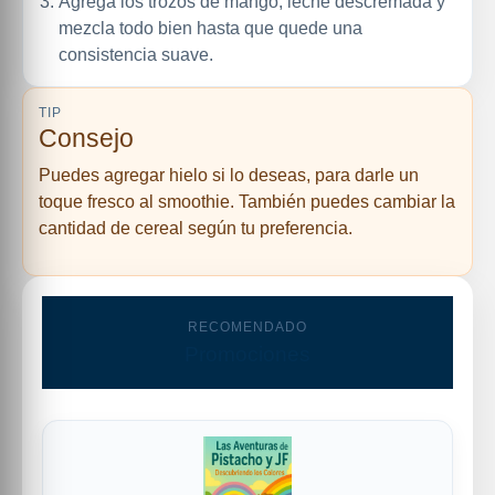
Agrega los trozos de mango, leche descremada y
mezcla todo bien hasta que quede una
consistencia suave.
TIP
Consejo
Puedes agregar hielo si lo deseas, para darle un
toque fresco al smoothie. También puedes cambiar la
cantidad de cereal según tu preferencia.
RECOMENDADO
Promociones