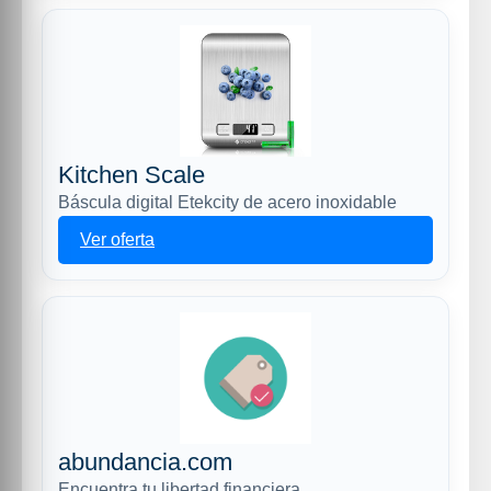
Kitchen Scale
Báscula digital Etekcity de acero inoxidable
Ver oferta
abundancia.com
Encuentra tu libertad financiera