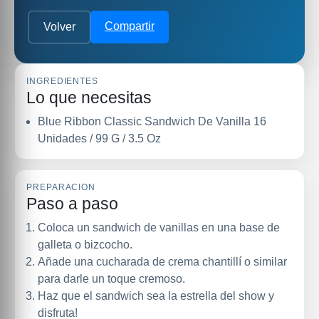
Compartir
Volver
INGREDIENTES
Lo que necesitas
Blue Ribbon Classic Sandwich De Vanilla 16
Unidades / 99 G / 3.5 Oz
PREPARACION
Paso a paso
Coloca un sandwich de vanillas en una base de
galleta o bizcocho.
Añade una cucharada de crema chantillí o similar
para darle un toque cremoso.
Haz que el sandwich sea la estrella del show y
disfruta!