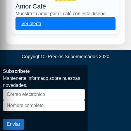
Amor Café
Muestra tu amor por el café con este diseño
Ver oferta
Copyright © Precios Supermercados 2020
Subscribete
Mantenerte informado sobre nuestras
novedades.