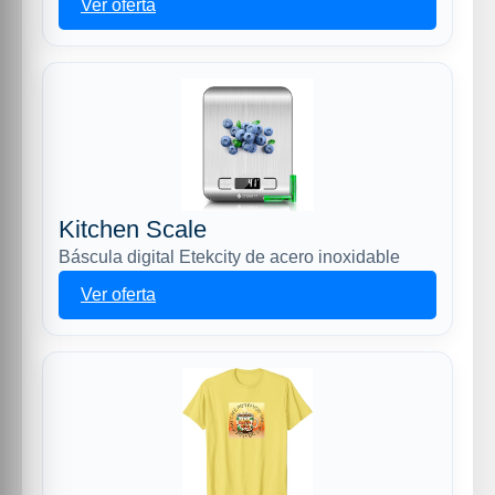
Ver oferta
Kitchen Scale
Báscula digital Etekcity de acero inoxidable
Ver oferta