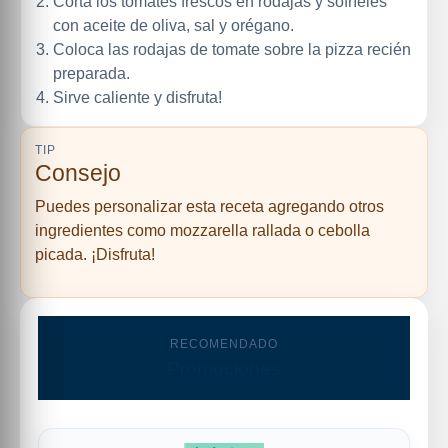
Corta los tomates frescos en rodajas y sofríeles
con aceite de oliva, sal y orégano.
Coloca las rodajas de tomate sobre la pizza recién
preparada.
Sirve caliente y disfruta!
TIP
Consejo
Puedes personalizar esta receta agregando otros
ingredientes como mozzarella rallada o cebolla
picada. ¡Disfruta!
RECOMENDADO
Promociones