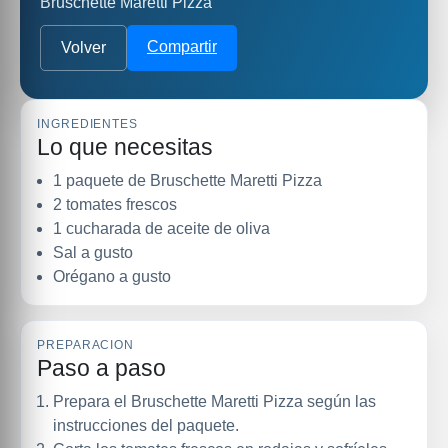
Bruschette Maretti Pizza
Compartir
Volver
INGREDIENTES
Lo que necesitas
1 paquete de Bruschette Maretti Pizza
2 tomates frescos
1 cucharada de aceite de oliva
Sal a gusto
Orégano a gusto
PREPARACION
Paso a paso
Prepara el Bruschette Maretti Pizza según las
instrucciones del paquete.