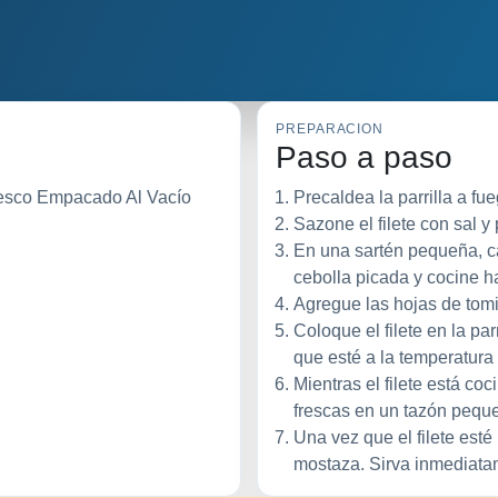
PREPARACION
Paso a paso
resco Empacado Al Vacío
Precaldea la parrilla a fu
Sazone el filete con sal 
En una sartén pequeña, ca
cebolla picada y cocine h
Agregue las hojas de tomil
Coloque el filete en la pa
que esté a la temperatura
Mientras el filete está co
frescas en un tazón pequ
Una vez que el filete esté l
mostaza. Sirva inmediata