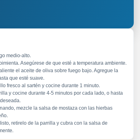
ego medio-alto.
y pimienta. Asegúrese de que esté a temperatura ambiente.
liente el aceite de oliva sobre fuego bajo. Agregue la
asta que esté suave.
lo fresco al sartén y cocine durante 1 minuto.
rrilla y cocine durante 4-5 minutos por cada lado, o hasta
 deseada.
cinando, mezcle la salsa de mostaza con las hierbas
eño.
isto, retirelo de la parrilla y cubra con la salsa de
mente.