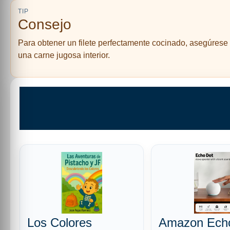
TIP
Consejo
Para obtener un filete perfectamente cocinado, asegúrese d
una carne jugosa interior.
Los Colores
Amazon Ech