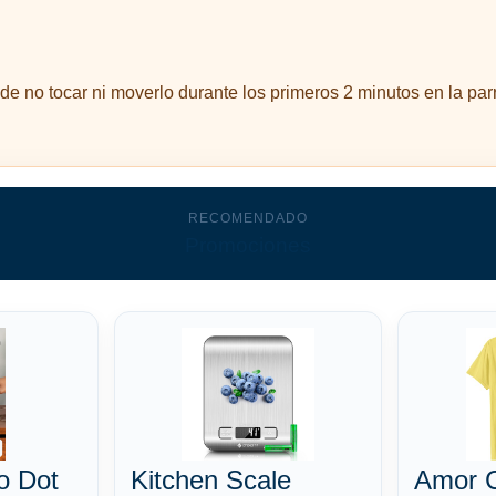
e no tocar ni moverlo durante los primeros 2 minutos en la parri
RECOMENDADO
Promociones
o Dot
Kitchen Scale
Amor 