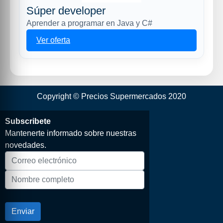
Súper developer
Aprender a programar en Java y C#
Ver oferta
Copyright © Precios Supermercados 2020
Subscribete
Mantenerte informado sobre nuestras
novedades.