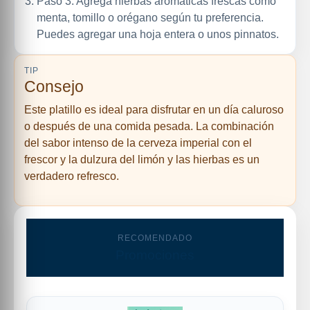
Paso 3: Agrega hierbas aromáticas frescas como
menta, tomillo o orégano según tu preferencia.
Puedes agregar una hoja entera o unos pinnatos.
TIP
Consejo
Este platillo es ideal para disfrutar en un día caluroso
o después de una comida pesada. La combinación
del sabor intenso de la cerveza imperial con el
frescor y la dulzura del limón y las hierbas es un
verdadero refresco.
RECOMENDADO
Promociones