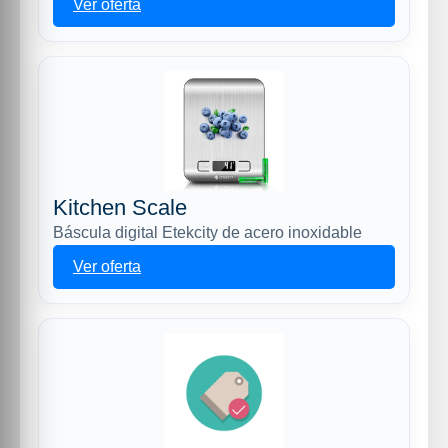
Ver oferta
Kitchen Scale
Báscula digital Etekcity de acero inoxidable
Ver oferta