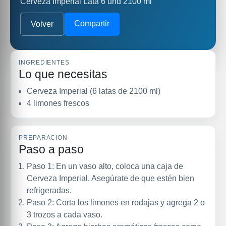
Cerveza Imperial Lata 6 und 2100 ml
Compartir
Volver
INGREDIENTES
Lo que necesitas
Cerveza Imperial (6 latas de 2100 ml)
4 limones frescos
PREPARACION
Paso a paso
Paso 1: En un vaso alto, coloca una caja de
Cerveza Imperial. Asegúrate de que estén bien
refrigeradas.
Paso 2: Corta los limones en rodajas y agrega 2 o
3 trozos a cada vaso.