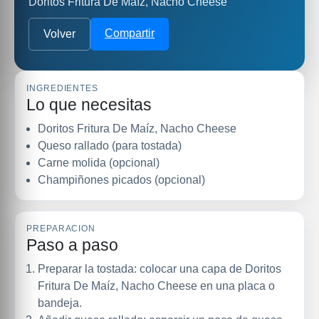
Doritos Fritura De Maíz, Nacho Cheese
Compartir
Volver
INGREDIENTES
Lo que necesitas
Doritos Fritura De Maíz, Nacho Cheese
Queso rallado (para tostada)
Carne molida (opcional)
Champiñones picados (opcional)
PREPARACION
Paso a paso
Preparar la tostada: colocar una capa de Doritos
Fritura De Maíz, Nacho Cheese en una placa o
bandeja.