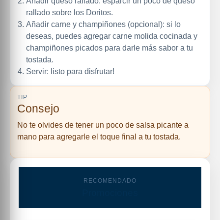
Añadir queso rallado: esparcir un poco de queso
rallado sobre los Doritos.
Añadir carne y champiñones (opcional): si lo
deseas, puedes agregar carne molida cocinada y
champiñones picados para darle más sabor a tu
tostada.
Servir: listo para disfrutar!
TIP
Consejo
No te olvides de tener un poco de salsa picante a
mano para agregarle el toque final a tu tostada.
RECOMENDADO
Promociones