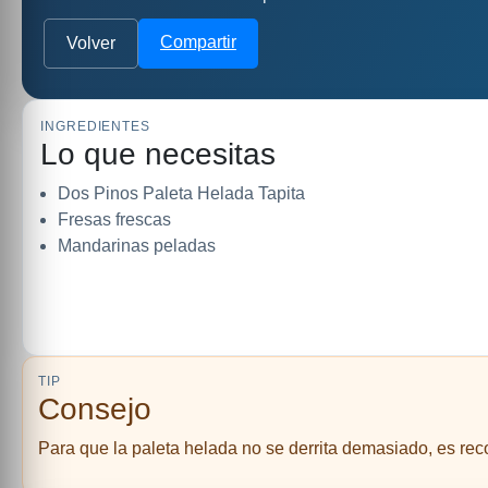
Compartir
Volver
INGREDIENTES
Lo que necesitas
Dos Pinos Paleta Helada Tapita
Fresas frescas
Mandarinas peladas
TIP
Consejo
Para que la paleta helada no se derrita demasiado, es rec