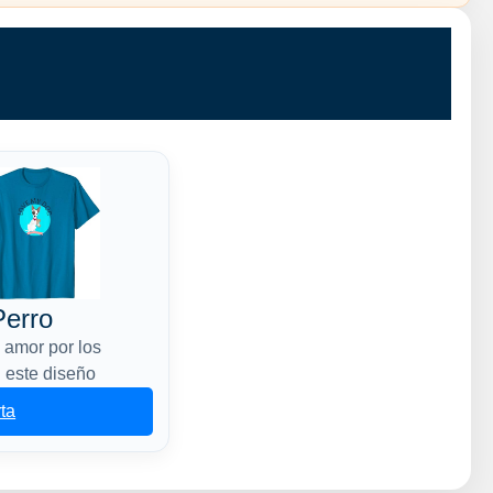
erro
 amor por los
 este diseño
rta