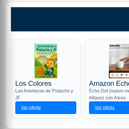
Los Colores
Amazon Ech
Las Aventuras de Pistacho y
Echo Dot (nuevo m
JF
Altavoz con Alexa
Ver oferta
Ver oferta