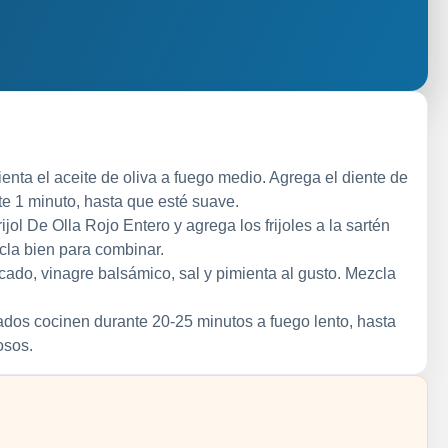
enta el aceite de oliva a fuego medio. Agrega el diente de
te 1 minuto, hasta que esté suave.
ijol De Olla Rojo Entero y agrega los frijoles a la sartén
zcla bien para combinar.
cado, vinagre balsámico, sal y pimienta al gusto. Mezcla
fados cocinen durante 20-25 minutos a fuego lento, hasta
osos.