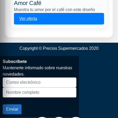
Amor Café
Muestra tu amor por el café con este diseño
Ver oferta
Copyright © Precios Supermercados 2020
Subscribete
Mantenerte informado sobre nuestras
novedades.