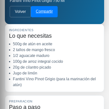
Fantini Vino Pinot Grigio 750 Ml
Compartir
Volver
INGREDIENTES
Lo que necesitas
500g de atún en aceite
2 tallos de mango fresco
1/2 aguacate maduro
100g de arroz integral cocido
20g de cilantro picado
Jugo de limón
Fantini Vino Pinot Grigio (para la marinación del
atún)
PREPARACION
Paso a paso