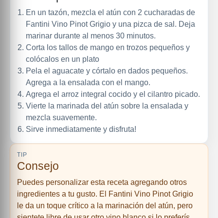
En un tazón, mezcla el atún con 2 cucharadas de
Fantini Vino Pinot Grigio y una pizca de sal. Deja
marinar durante al menos 30 minutos.
Corta los tallos de mango en trozos pequeños y
colócalos en un plato
Pela el aguacate y córtalo en dados pequeños.
Agrega a la ensalada con el mango.
Agrega el arroz integral cocido y el cilantro picado.
Vierte la marinada del atún sobre la ensalada y
mezcla suavemente.
Sirve inmediatamente y disfruta!
TIP
Consejo
Puedes personalizar esta receta agregando otros
ingredientes a tu gusto. El Fantini Vino Pinot Grigio
le da un toque crítico a la marinación del atún, pero
sientete libre de usar otro vino blanco si lo preferís.