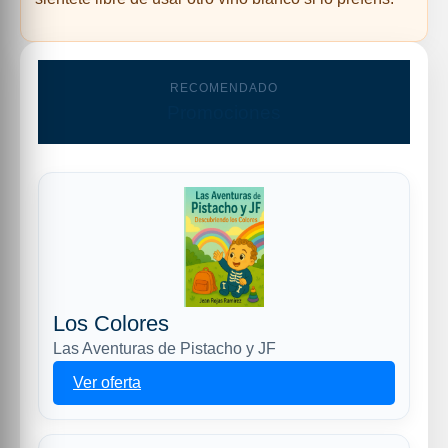
RECOMENDADO
Promociones
Los Colores
Las Aventuras de Pistacho y JF
Ver oferta