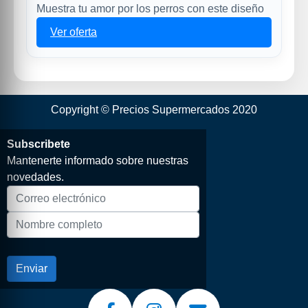
Muestra tu amor por los perros con este diseño
Ver oferta
Copyright © Precios Supermercados 2020
Subscribete
Mantenerte informado sobre nuestras
novedades.