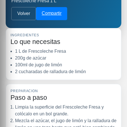
Frescoleche Fresa 1 L
Compartir
Volver
INGREDIENTES
Lo que necesitas
1 L de Frescoleche Fresa
200g de azúcar
100ml de jugo de limón
2 cucharadas de ralladura de limón
PREPARACION
Paso a paso
Limpia la superficie del Frescoleche Fresa y
colócalo en un bol grande.
Mezcla el azúcar, el jugo de limón y la ralladura de