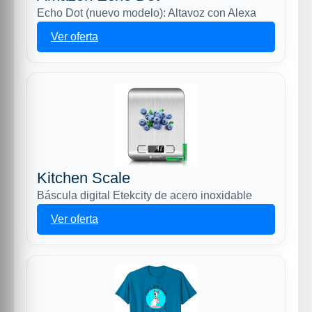
Echo Dot (nuevo modelo): Altavoz con Alexa
Ver oferta
Kitchen Scale
Báscula digital Etekcity de acero inoxidable
Ver oferta