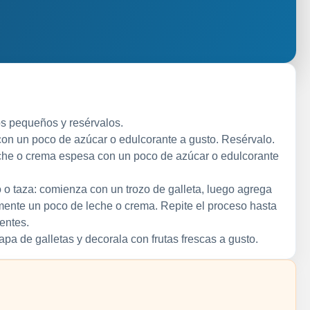
zos pequeños y resérvalos.
 con un poco de azúcar o edulcorante a gusto. Resérvalo.
eche o crema espesa con un poco de azúcar o edulcorante
 o taza: comienza con un trozo de galleta, luego agrega
lmente un poco de leche o crema. Repite el proceso hasta
entes.
capa de galletas y decorala con frutas frescas a gusto.