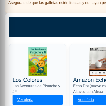
Asegúrate de que las galletas estén frescas y no hayan per
Los Colores
Amazon Ech
Las Aventuras de Pistacho y
Echo Dot (nuevo m
JF
Altavoz con Alexa
Ver oferta
Ver oferta