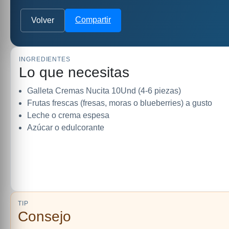
Compartir
Volver
INGREDIENTES
Lo que necesitas
Galleta Cremas Nucita 10Und (4-6 piezas)
Frutas frescas (fresas, moras o blueberries) a gusto
Leche o crema espesa
Azúcar o edulcorante
TIP
Consejo