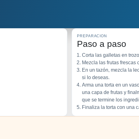
PREPARACION
Paso a paso
Corta las galletas en tro
Mezcla las frutas frescas
En un tazón, mezcla la l
si lo deseas.
Arma una torta en un vaso
una capa de frutas y fina
que se termine los ingredi
Finaliza la torta con una 