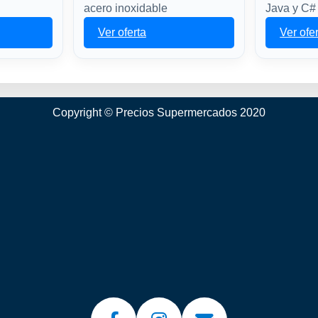
acero inoxidable
Java y C#
Ver oferta
Ver ofe
Copyright © Precios Supermercados 2020