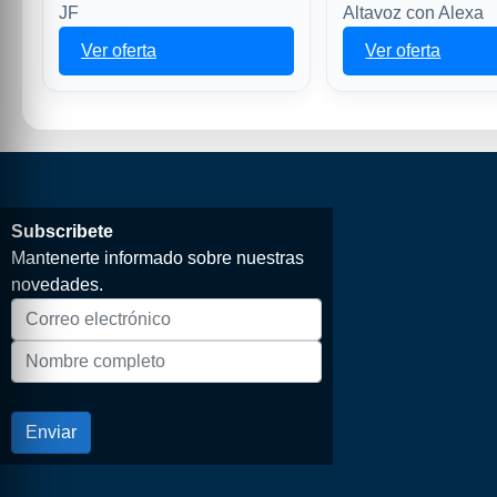
JF
Altavoz con Alexa
Ver oferta
Ver oferta
Subscribete
Mantenerte informado sobre nuestras
novedades.