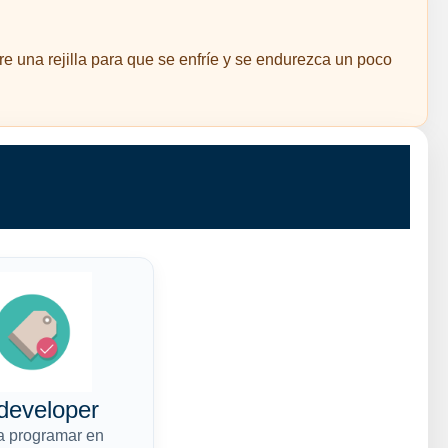
e una rejilla para que se enfríe y se endurezca un poco
developer
a programar en