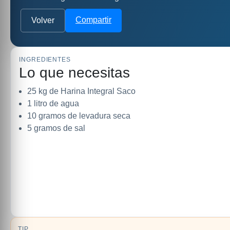
Compartir
Volver
INGREDIENTES
Lo que necesitas
25 kg de Harina Integral Saco
1 litro de agua
10 gramos de levadura seca
5 gramos de sal
TIP