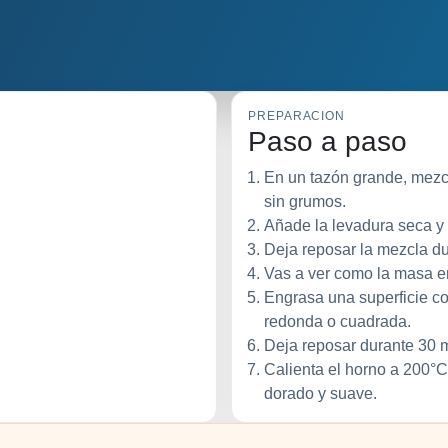
PREPARACION
Paso a paso
En un tazón grande, mezcl
sin grumos.
Añade la levadura seca y
Deja reposar la mezcla du
Vas a ver como la masa em
Engrasa una superficie co
redonda o cuadrada.
Deja reposar durante 30 
Calienta el horno a 200°C
dorado y suave.