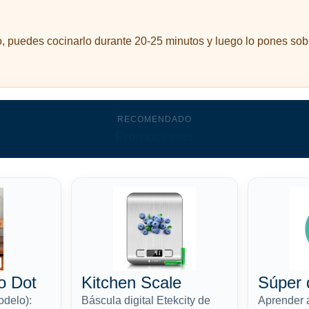
o, puedes cocinarlo durante 20-25 minutos y luego lo pones sobr
RECOMENDADO
Promociones
o Dot
Kitchen Scale
Súper 
odelo):
Báscula digital Etekcity de
Aprender 