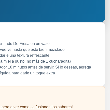
entrado De Fresa en un vaso
evuelve hasta que esté bien mezclado
darle una textura refrescante
a miel a gusto (no más de 1 cucharadita)
ador 10 minutos antes de servir. Si lo deseas, agrega
quida para darle un toque extra
Espera a ver cómo se fusionan los sabores!