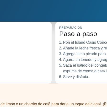
PREPARACION
Paso a paso
Pon el Island Oasis Conc
Añade la leche fresca y r
Agrega hielo picado para 
Agarra un tenedor y agreg
Saca el batido del congel
espuma de crema o nata lí
Sirve y disfruta
e limón o un chorrito de café para darle un toque adicional. ¡