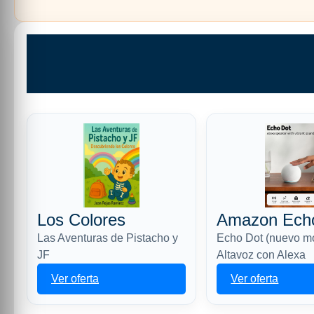
Los Colores
Amazon Ech
Las Aventuras de Pistacho y
Echo Dot (nuevo m
JF
Altavoz con Alexa
Ver oferta
Ver oferta