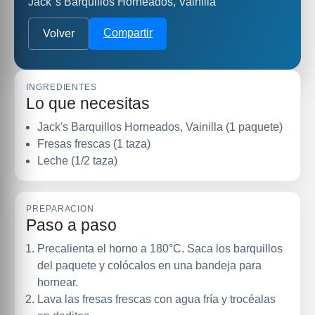
Jack''s Barquillos Horneados, Vainilla
Compartir
Volver
INGREDIENTES
Lo que necesitas
Jack's Barquillos Horneados, Vainilla (1 paquete)
Fresas frescas (1 taza)
Leche (1/2 taza)
PREPARACION
Paso a paso
Precalienta el horno a 180°C. Saca los barquillos
del paquete y colócalos en una bandeja para
hornear.
Lava las fresas frescas con agua fría y trocéalas