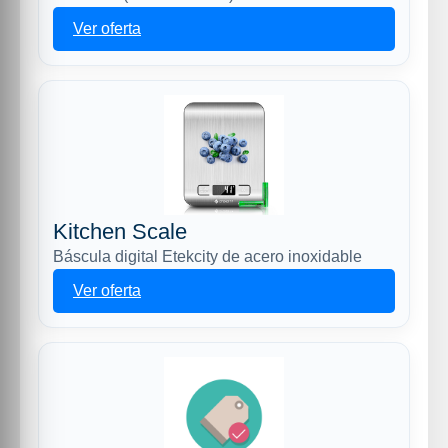
Ver oferta
Kitchen Scale
Báscula digital Etekcity de acero inoxidable
Ver oferta