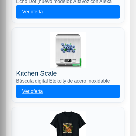
Echo Dot (nuevo modelo): Altavoz con Alexa
Ver oferta
Kitchen Scale
Báscula digital Etekcity de acero inoxidable
Ver oferta