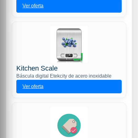
Ver oferta
Kitchen Scale
Báscula digital Etekcity de acero inoxidable
Ver oferta