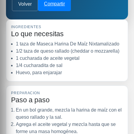
Compartir
Volver
INGREDIENTES
Lo que necesitas
1 taza de Maseca Harina De Maíz Nixtamalizado
1/2 taza de queso rallado (cheddar o mozzarella)
1 cucharada de aceite vegetal
1/4 cucharadita de sal
Huevo, para enjarajar
PREPARACION
Paso a paso
En un bol grande, mezcla la harina de maíz con el
queso rallado y la sal.
Agrega el aceite vegetal y mezcla hasta que se
forme una masa homogénea.