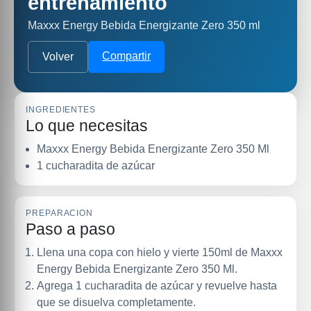
entrenamiento
Maxxx Energy Bebida Energizante Zero 350 ml
Compartir
Volver
INGREDIENTES
Lo que necesitas
Maxxx Energy Bebida Energizante Zero 350 Ml
1 cucharadita de azúcar
PREPARACION
Paso a paso
Llena una copa con hielo y vierte 150ml de Maxxx
Energy Bebida Energizante Zero 350 Ml.
Agrega 1 cucharadita de azúcar y revuelve hasta
que se disuelva completamente.