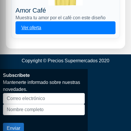
Amor Café
Muestra tu amor por el café con este diseño
Ver oferta
Copyright © Precios Supermercados 2020
Subscribete
Mantenerte informado sobre nuestras
novedades.