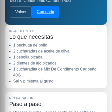
Mix De Condimento Caribeño 40G
Compartir
Volver
INGREDIENTES
Lo que necesitas
1 pechuga de pollo
2 cucharadas de aceite de oliva
1 cebolla picada
2 dientes de ajo picados
1 cucharadita de Mix De Condimento Caribeño
40G
Sal y pimienta al gusto
PREPARACION
Paso a paso