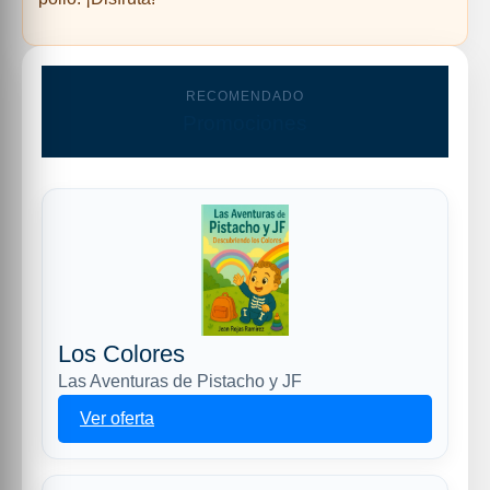
RECOMENDADO
Promociones
Los Colores
Las Aventuras de Pistacho y JF
Ver oferta