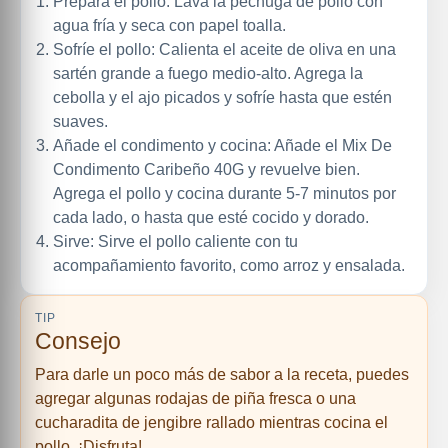
Prepara el pollo: Lava la pechuga de pollo con
agua fría y seca con papel toalla.
Sofríe el pollo: Calienta el aceite de oliva en una
sartén grande a fuego medio-alto. Agrega la
cebolla y el ajo picados y sofríe hasta que estén
suaves.
Añade el condimento y cocina: Añade el Mix De
Condimento Caribeño 40G y revuelve bien.
Agrega el pollo y cocina durante 5-7 minutos por
cada lado, o hasta que esté cocido y dorado.
Sirve: Sirve el pollo caliente con tu
acompañamiento favorito, como arroz y ensalada.
TIP
Consejo
Para darle un poco más de sabor a la receta, puedes
agregar algunas rodajas de piña fresca o una
cucharadita de jengibre rallado mientras cocina el
pollo. ¡Disfruta!