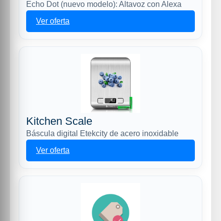
Echo Dot (nuevo modelo): Altavoz con Alexa
Ver oferta
Kitchen Scale
Báscula digital Etekcity de acero inoxidable
Ver oferta