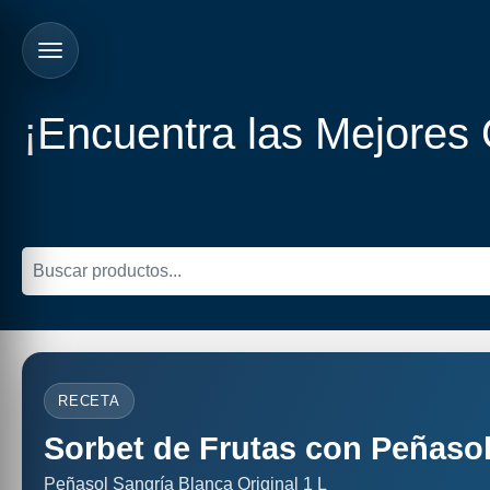
¡Encuentra las Mejores
RECETA
Sorbet de Frutas con Peñasol
Peñasol Sangría Blanca Original 1 L