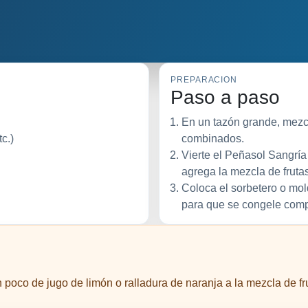
PREPARACION
Paso a paso
En un tazón grande, mezcl
c.)
combinados.
Vierte el Peñasol Sangría
agrega la mezcla de frutas
Coloca el sorbetero o mol
para que se congele com
poco de jugo de limón o ralladura de naranja a la mezcla de frut