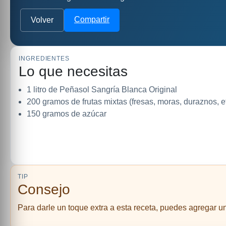
Compartir
Volver
INGREDIENTES
Lo que necesitas
1 litro de Peñasol Sangría Blanca Original
200 gramos de frutas mixtas (fresas, moras, duraznos, et
150 gramos de azúcar
TIP
Consejo
Para darle un toque extra a esta receta, puedes agregar un 