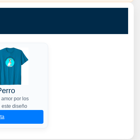
erro
 amor por los
 este diseño
rta