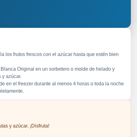
a los frutos frescos con el azúcar hasta que estén bien
 Blanca Original en un sorbetero o molde de helado y
 y azúcar.
de en el freezer durante al menos 4 horas o toda la noche
pletamente.
as y azúcar. ¡Disfruta!