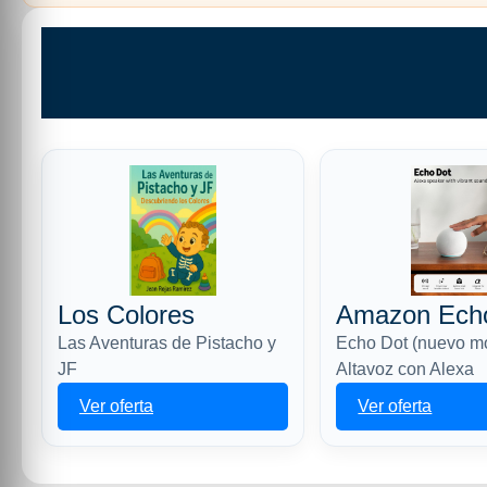
Los Colores
Amazon Ech
Las Aventuras de Pistacho y
Echo Dot (nuevo m
JF
Altavoz con Alexa
Ver oferta
Ver oferta