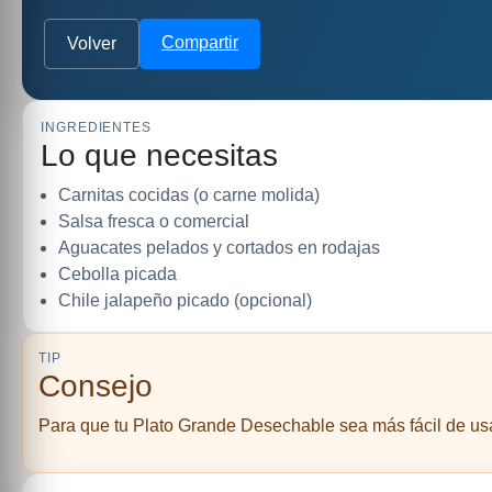
Compartir
Volver
INGREDIENTES
Lo que necesitas
Carnitas cocidas (o carne molida)
Salsa fresca o comercial
Aguacates pelados y cortados en rodajas
Cebolla picada
Chile jalapeño picado (opcional)
TIP
Consejo
Para que tu Plato Grande Desechable sea más fácil de usar