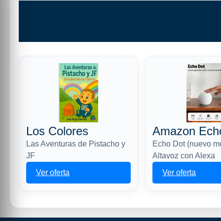
Los Colores
Amazon Ech
Las Aventuras de Pistacho y
Echo Dot (nuevo m
JF
Altavoz con Alexa
Ver oferta
Ver oferta