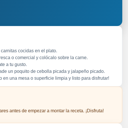
arnitas cocidas en el plato.
resca o comercial y colócalo sobre la carne.
e a tu gusto.
ñade un poquito de cebolla picada y jalapeño picado.
o en una mesa o superficie limpia y listo para disfrutar!
res antes de empezar a montar la receta. ¡Disfruta!