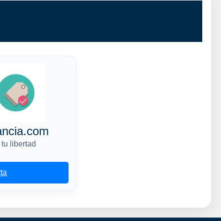
ancia.com
tu libertad
rta