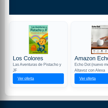
Los Colores
Amazon Ech
Las Aventuras de Pistacho y
Echo Dot (nuevo m
JF
Altavoz con Alexa
Ver oferta
Ver oferta