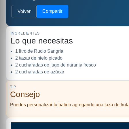
Compartir
Volver
INGREDIENTES
Lo que necesitas
1 litro de Rucio Sangría
2 tazas de hielo picado
2 cucharadas de jugo de naranja fresco
2 cucharadas de azúcar
TIP
Consejo
Puedes personalizar tu batido agregando una taza de fruta