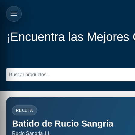
¡Encuentra las Mejores
RECETA
Batido de Rucio Sangría
Rucio Sangría 1 L