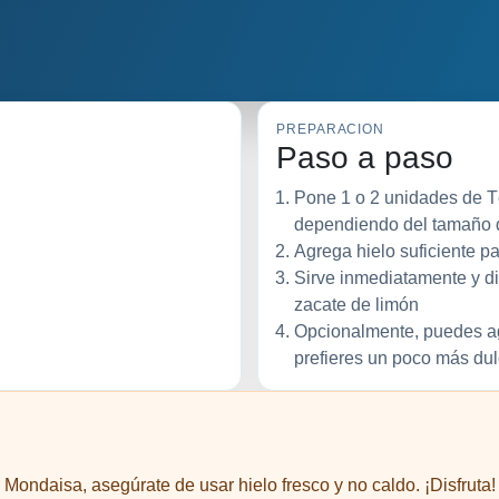
PREPARACION
Paso a paso
Pone 1 o 2 unidades de 
dependiendo del tamaño q
Agrega hielo suficiente par
Sirve inmediatamente y dis
zacate de limón
Opcionalmente, puedes agr
prefieres un poco más dul
ondaisa, asegúrate de usar hielo fresco y no caldo. ¡Disfruta!