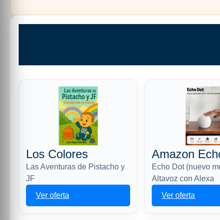
Los Colores
Amazon Ech
Las Aventuras de Pistacho y
Echo Dot (nuevo m
JF
Altavoz con Alexa
Ver oferta
Ver oferta