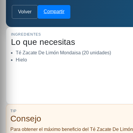
Compartir
Volver
INGREDIENTES
Lo que necesitas
Té Zacate De Limón Mondaisa (20 unidades)
Hielo
TIP
Consejo
Para obtener el máximo beneficio del Té Zacate De Limón M