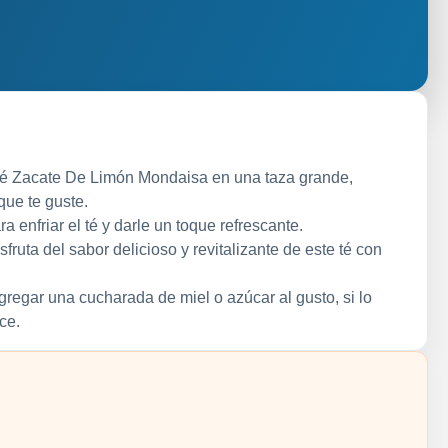
Té Zacate De Limón Mondaisa en una taza grande,
ue te guste.
a enfriar el té y darle un toque refrescante.
fruta del sabor delicioso y revitalizante de este té con
egar una cucharada de miel o azúcar al gusto, si lo
ce.