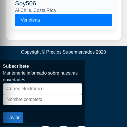
Soy506
Al Chile, Costa Rica
Ver oferta
Copyright © Precios Supermercados 2020
Subscribete
Mantenerte informado sobre nuestras
novedades.