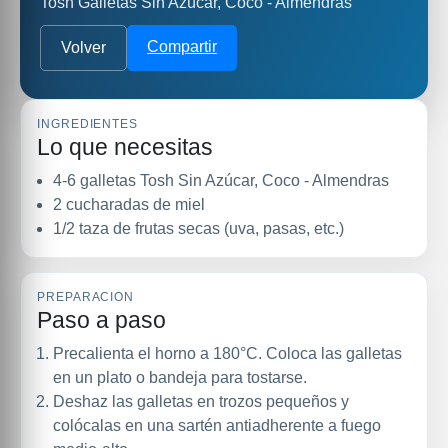
Tosh Galletas Sin Azúcar, Coco - Almendras
Compartir
Volver
INGREDIENTES
Lo que necesitas
4-6 galletas Tosh Sin Azúcar, Coco - Almendras
2 cucharadas de miel
1/2 taza de frutas secas (uva, pasas, etc.)
PREPARACION
Paso a paso
Precalienta el horno a 180°C. Coloca las galletas
en un plato o bandeja para tostarse.
Deshaz las galletas en trozos pequeños y
colócalas en una sartén antiadherente a fuego