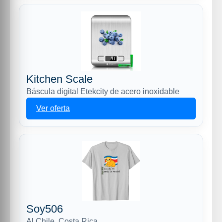
Kitchen Scale
Báscula digital Etekcity de acero inoxidable
Ver oferta
Soy506
Al Chile, Costa Rica