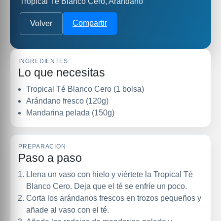
Tropical Té Blanco Cero, Arándano
Compartir
Volver
INGREDIENTES
Lo que necesitas
Tropical Té Blanco Cero (1 bolsa)
Arándano fresco (120g)
Mandarina pelada (150g)
PREPARACION
Paso a paso
Llena un vaso con hielo y viértete la Tropical Té
Blanco Cero. Deja que el té se enfríe un poco.
Corta los arándanos frescos en trozos pequeños y
añade al vaso con el té.